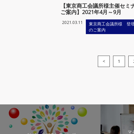
【東京商工会議所様主催セミ
ご案内】2021年4月～9月
2021.03.11
東京商工会議所様 登
のご案内
<
1
マ