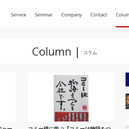
Service
Seminar
Company
Contact
Colu
Column |
コラム
会社概要
ACCESS
ジャー
コミー様に学ぶ『コミーは物語をつ