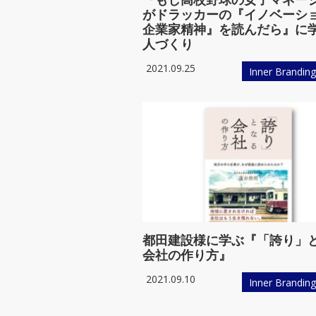
インナー☆ブランディング
がドラッカーの『イノベーシ
企業家精神』を読んだら』に
人づくり
2021.09.25
Inner Brandin
都田建設様に学ぶ『「誇り」
会社の作り方』
2021.09.10
Inner Brandin