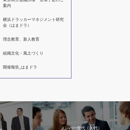
案内
横浜ドラッカーマネジメント研究
会（はまドラ）
理念教育、新人教育
組織文化・風土づくり
開催報告_はまドラ
メンバー世代（20代）