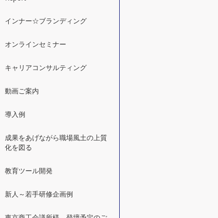
インナー☆ブランディング
オンラインセミナー
キャリアコンサルティング
動画ご案内
導入例
成果をあげながら職場風土の上質
化を図る
教育ツール開発
新人～若手研修企画例
東京商工会議所様 登壇予定のご