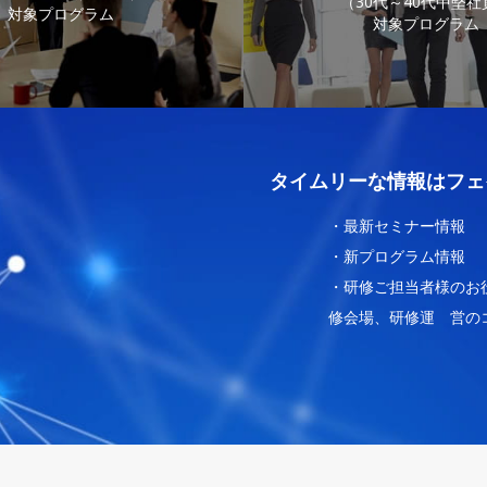
（30代～40代中堅社
対象プログラム
対象プログラム
タイムリーな情報はフェ
・最新セミナー情報
・新プログラム情報
・研修ご担当者様のお
修会場、研修運 営の