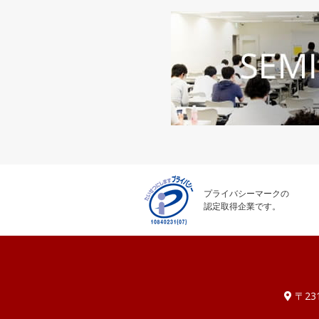
プライバシーマークの
認定取得企業です。
〒231