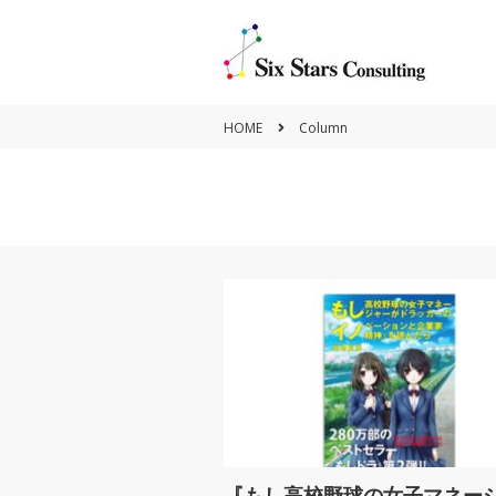
HOME
Column
Policy
Vision&Mission
『もし高校野球の女子マネー