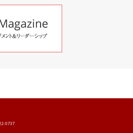
22-0737