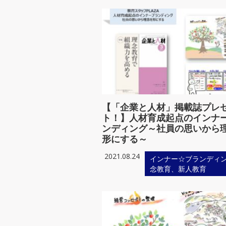
【「企業と人材」掲載誌プレ
ト！】人材育成起点のインナ
ンディング～社員の思いから
形にする～
2021.08.24
インナー☆ブランディ
念教育、新人教育