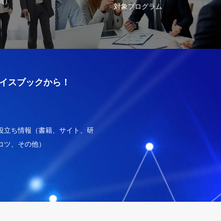
員）
対象プログラム
イスブックから！
役立ち情報（書籍、サイト、研
コツ、その他）