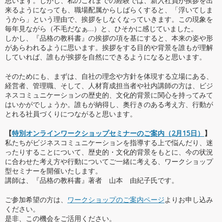
思います。しかし、私のこれまでの経験では、新入社員が挨拶を出
来るようになっても、職場配属からしばらくすると、「浮いてしま
うから」という理由で、挨拶をしなくなっていきます。この現象を
毎年見ながら（不毛だなぁ…）と、ひそかに感じていました。
しかし、『品格の教科書』の挨拶の項を基にすると、本来の姿や形
があらわれるように思います。挨拶をする目的や背景を誰もが理解
していれば、誰もが挨拶を自然にできるようになると思います。
そのためにも、まずは、自社の理念や方針を体現する立場にある、
経営者、管理職、そして、人材育成担当者や社内講師の方は、ビジ
ネスコミュニケーションの歴史的、文化的背景に関心を持ってみて
はいかがでしょうか。誰もが納得し、奥行きのある考え方、行動が
とれる社員づくりにつながると思います。
【
特別オンラインワークショップセミナーのご案内（2月15日）
】
私たちがビジネスコミュニケーションを指導する上で悩んだり、迷
ったりすることについて、歴史的・文化的背景をもとに、今の状況
に合わせた考え方や行動についてご一緒に考える、ワークショップ
型セミナーを開催いたします。
講師は、『品格の教科書』著者 山本 由紀子氏です。
ご参加希望の方は、
ワークショップのご案内ページ
よりお申し込み
ください。
是非、この機会をご活用ください。