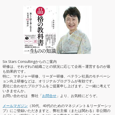
Six Stars Consultingからのご案内
研修は、それぞれの組織ごとの状況に応じて企画～運営するのが最
も効果的です。
特に、マネジャー研修、リーダー研修、ベテラン社員のモチベーシ
ョン向上研修などは、オリジナルプログラムが有効です。
貴社に合わせたプログラムをご提案申し上げます。ご一緒に考えて
いきませんか。
お問い合わせは 弊社「
お問合せ
」より、お気軽にどうぞ。
メールマガジン
（30代、40代のためのマネジメント＆リーダーシッ
プ）にご登録いただきますと、弊社主催（または関わる）非公開の