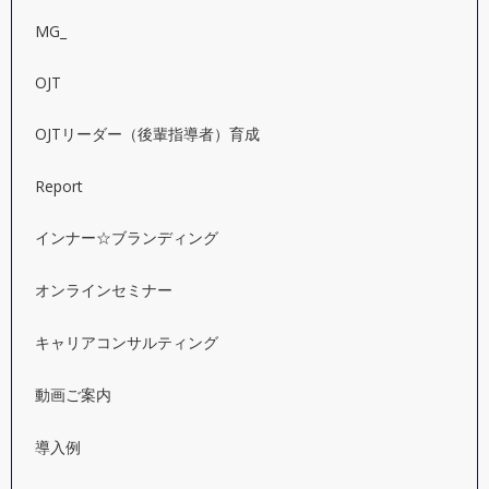
MG_
OJT
OJTリーダー（後輩指導者）育成
Report
インナー☆ブランディング
オンラインセミナー
キャリアコンサルティング
動画ご案内
導入例