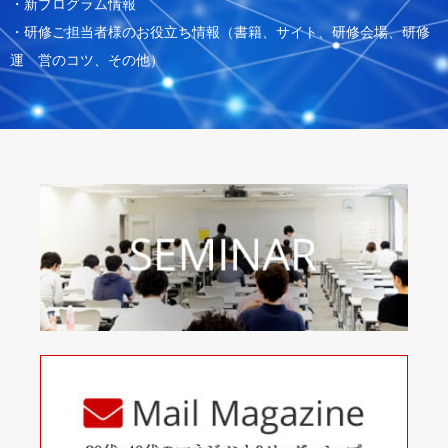
・新プログラム情報
・研修ご担当者様のお役立ち情報（書籍、サイト、研修会場、研修
運 営のコツ、その他）