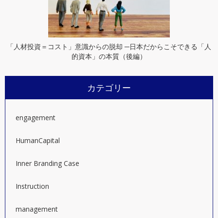
「人材投資＝コスト」意識からの脱却 ─日本だからこそできる「人
的資本」の本質（後編）
カテゴリー
engagement
HumanCapital
Inner Branding Case
Instruction
management