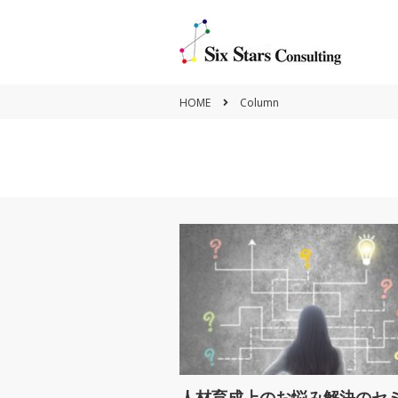
HOME
Column
Policy
Vision&Mission
人材育成上のお悩み解決のセ