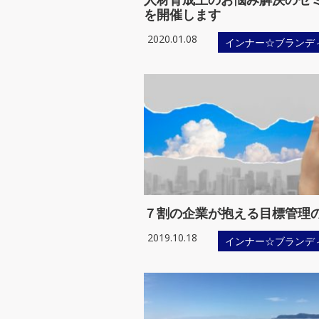
インナー☆ブランディング
を開催します
2020.01.08
インナー☆ブランデ
７割の企業が抱える目標管理
2019.10.18
インナー☆ブランデ