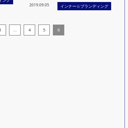
ィング
2019.09.05
インナー☆ブランディング
1
…
4
5
6