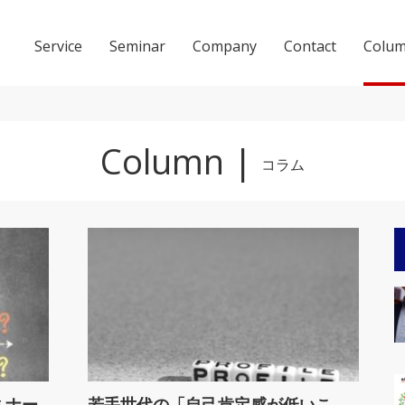
Service
Seminar
Company
Contact
Colu
Column |
コラム
会社概要
ACCESS
ミナー
若手世代の「自己肯定感が低いこ