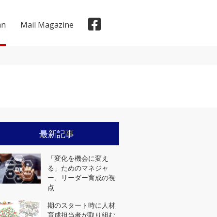
mn
Mail Magazine
メディア掲載実績
最新記事
「変化を機会に変え
る」ためのマネジャ
ー、リーダー育成の視
点
期のスタート時に人材
育成担当者が取り組む