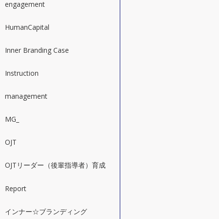
engagement
HumanCapital
Inner Branding Case
Instruction
management
MG_
OJT
OJTリーダー（後輩指導者）育成
Report
インナー☆ブランディング