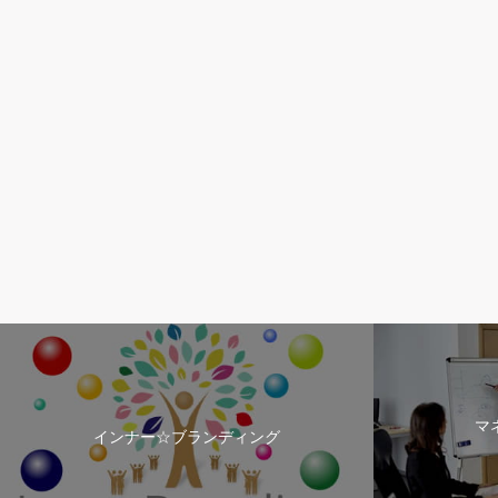
マ
インナー☆ブランディング