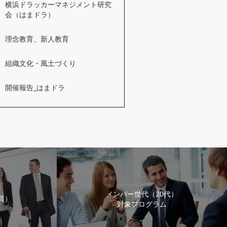
横浜ドラッカーマネジメント研究
会（はまドラ）
理念教育、新人教育
組織文化・風土づくり
開催報告_はまドラ
メンバー世代（20代）
員）
対象プログラム