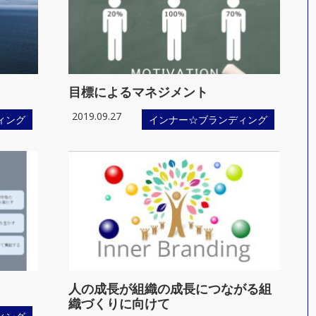
目標によるマネジメント
2019.09.27
ィング
インナー☆ブランディング
人の成長が組織の成長につながる組
織づくりに向けて