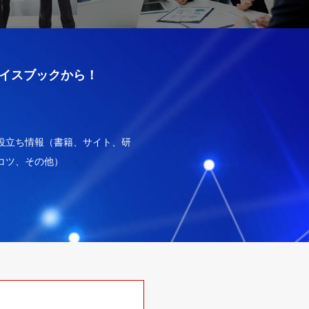
イスブックから！
役立ち情報（書籍、サイト、研
コツ、その他）