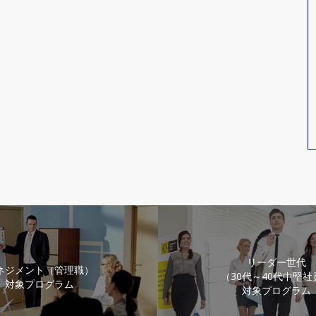
リーダー世代
ネジメント（管理職）
（30代～40代中堅社
対象プログラム
対象プログラム