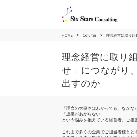
HOME
Column
理念経営に取り組
理念経営に取り
せ」につながり
Policy
出すのか
Vision&Mission
「理念の大事さはわかっても、なかな
「成果があがらない」
という悩みを抱えている経営者、ご担
これまで多くの企業でご担当者様とと