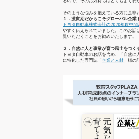
るので、そのお気持ちはとてもよくわ
インナー☆ブランディング
そのような悩みを抱えている方に是非
１．激変期だからこそグローバル企業
トヨタ自動車株式会社の2020年度中
やすく伝えられていました。このお話
覧いただくことをお勧めいたします。
２．自然に人と事業が育つ風土をつく
トヨタ自動車のお話を含め、「自然に
に特化した専門誌「
企業と人材
」様の