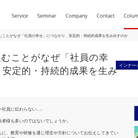
Service
Seminar
Company
Contact
Colu
むことがなぜ「社員の幸せ」につながり、安定的・持続的成果を生み出すのか
組むことがなぜ「社員の幸
インナー
、安定的・持続的成果を生み
会社概要
ACCESS
か社員に伝わらない…」
当者様も多いのではないでしょうか。
もに、教育や研修を通じ理念や方針についてお伝えしてきてい