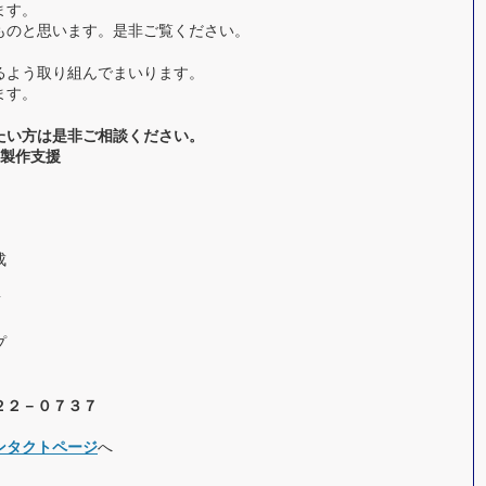
ます。
ものと思います。是非ご覧ください。
るよう取り組んでまいります。
ます。
たい方は是非ご相談ください。
の製作支援
成
プ
２２－０７３７
ンタクトページ
へ