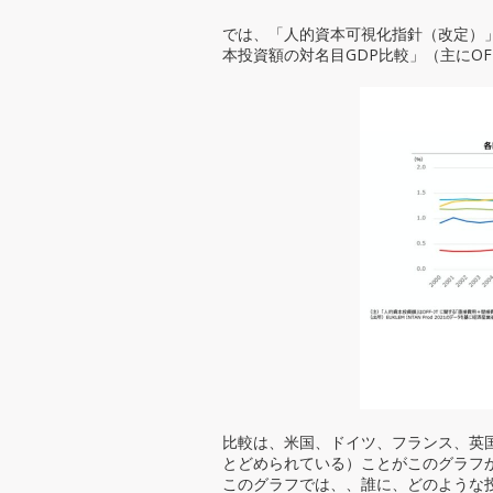
では、「人的資本可視化指針（改定）」
本投資額の対名目GDP比較」（主にOF
比較は、米国、ドイツ、フランス、英
とどめられている）ことがこのグラフ
このグラフでは、、誰に、どのような投