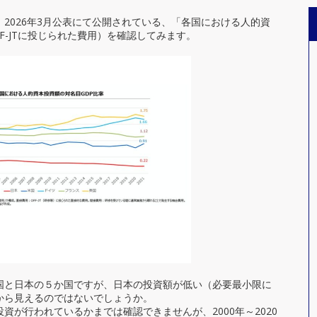
2026年3月公表にて公開されている、「各国における人的資
F-JTに投じられた費用）を確認してみます。
国と日本の５か国ですが、日本の投資額が低い（必要最小限に
から見えるのではないでしょうか。
資が行われているかまでは確認できませんが、2000年～2020