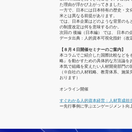
た理由が浮かび上がってきました。
一方で、日本には日本特有の歴史・文
米とは異なる前提があります。
では、日本企業はどのような背景のもとで
の制度改定は何を意味するのか。
次回の 後編（日本編） では、 日本
データ出典：人的資本可視化指針（改定
【８月４日開催セミナーのご案内】
本コラムでご紹介した国際比較などを
略』を動かすための具体的な方法論を
本気で組織を変えたい人材開発部門の
（※自社の人材戦略、教育体系、施策
おります）
オンライン開催
すぐわかる人的資本経営：人材育成担
ー先行事例に学ぶエンゲージメント向