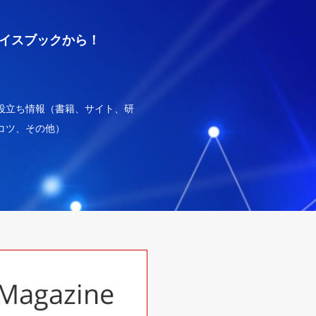
イスブックから！
役立ち情報（書籍、サイト、研
コツ、その他）