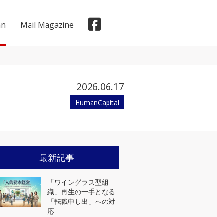
mn
Mail Magazine
2026.06.17
HumanCapital
メディア掲載実績
最新記事
「ワイングラス型組
織」再生の一手となる
「転職申し出」への対
応