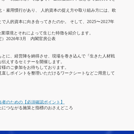
化・雇用慣行があり、 人的資本の捉え方や取り組み方には、欧
人的資本に向き合ってきたのか。 そして、2025〜2027年
の企業環境とそれによって生じた特徴を紹介します。
）2026年3月 内閣官房公表
もとに、経営陣を納得させ、現場を巻き込んで『生きた人材戦
お伝えするセミナーを開催します。
皆様のご参加をお待ちしております。
見直しポイントを整理いただけるワークシートなどご用意して
当者のための【必須確認ポイント】
上につながる施策と指標のおさえどころ