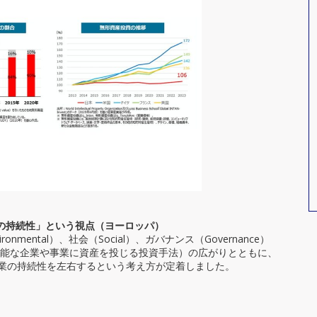
業の持続性」という視点（ヨーロッパ）
nmental）、社会（Social）、ガバナンス（Governance）
可能な企業や事業に資産を投じる投資手法）の広がりとともに、
企業の持続性を左右するという考え方が定着しました。