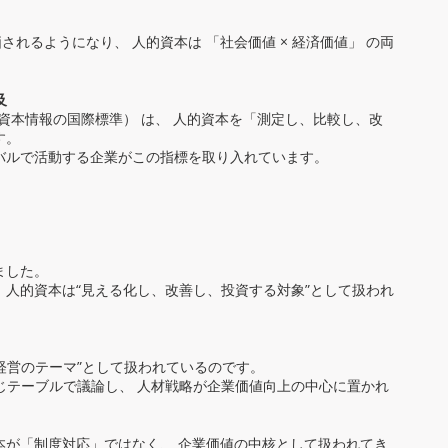
されるようになり、 人的資本は 「社会価値 × 経済価値」 の両
及
4（人的資本情報の国際標準） は、 人的資本を「測定し、比較し、改
す。
バルで活動する企業がこの指標を取り入れています。
ました。
人的資本は“見える化し、改善し、投資する対象”として扱われ
“経営のテーマ”として扱われているのです。
が同じテーブルで議論し、 人材戦略が企業価値向上の中心に置かれ
本が「制度対応」ではなく、 企業価値の中核として扱われてき