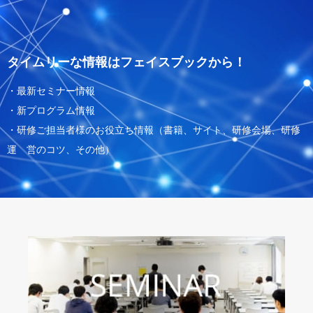
タイムリーな情報はフェイスブックから！
・最新セミナー情報
・新プログラム情報
・研修ご担当者様のお役立ち情報（書籍、サイト、研修会場、研修
運 営のコツ、その他）