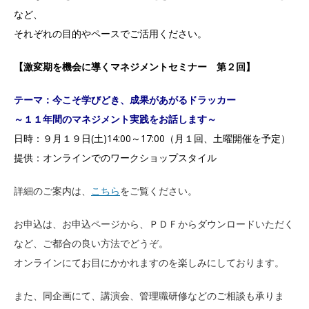
など、
それぞれの目的やペースでご活用ください。
【激変期を機会に導くマネジメントセミナー 第２回】
テーマ：今こそ学びどき、成果があがるドラッカー
～１１年間のマネジメント実践をお話します～
日時：９月１９日(土)14:00～17:00（月１回、土曜開催を予定）
提供：オンラインでのワークショップスタイル
詳細のご案内は、
こちら
をご覧ください。
お申込は、お申込ページから、ＰＤＦからダウンロードいただく
など、ご都合の良い方法でどうぞ。
オンラインにてお目にかかれますのを楽しみにしております。
また、同企画にて、講演会、管理職研修などのご相談も承りま