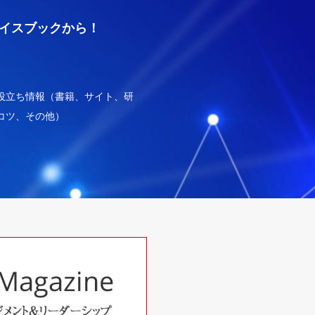
イスブックから！
役立ち情報（書籍、サイト、研
コツ、その他）