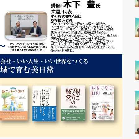
リーダー世代
マネジメント（管理職）対
（３０代～４０代中堅社員）
象プログラム
対象プログラム