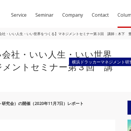
Service
Seminar
Company
Contact
Colu
会社・いい人生・いい世界をつくる】マネジメントセミナー第３回 講師：木下 
い会社・いい人生・いい世界
横浜ドラッカーマネジメント研
ジメントセミナー第３回 講
会社概要
ACCESS
研究会）の開催（2020年11月7日）レポート