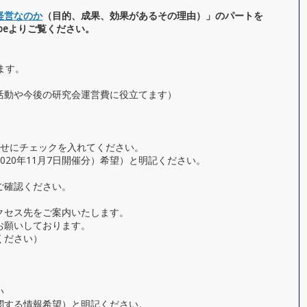
経営なのか
（目的、成果、
効果があるその理由）」のパートを
ubeよりご覧ください。
ます。
活動や今後の研究会運営費に役立てます）
合せにチェックを入れてください。
020年11月7日開催分）希望）と明記ください。
ご確認ください。
クセス先をご案内いたします。
お願いしております。
ください）
い
関する情報希望）と明記ください。