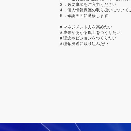
３．必要事項をご入力ください
４．個人情報保護の取り扱いについて
５．確認画面に遷移します。
＃マネジメント力を高めたい
＃成果があがる風土をつくりたい
＃理念やビジョンをつくりたい
＃理念浸透に取り組みたい