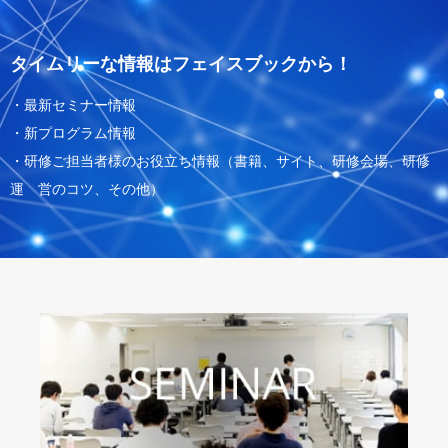
タイムリーな情報はフェイスブックから！
・最新セミナー情報
・新プログラム情報
・研修ご担当者様のお役立ち情報（書籍、サイト、研修会場、研修
運 営のコツ、その他）